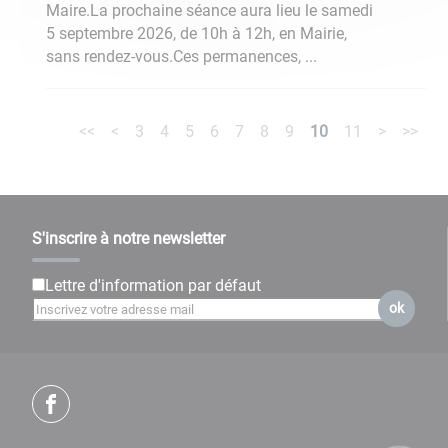
Maire.La prochaine séance aura lieu le samedi
5 septembre 2026, de 10h à 12h, en Mairie,
sans rendez-vous.Ces permanences, ...
<<
<
3
4
5
6
7
8
9
10
11
>
>>
S'inscrire à notre newsletter
Lettre d'information par défaut
ok