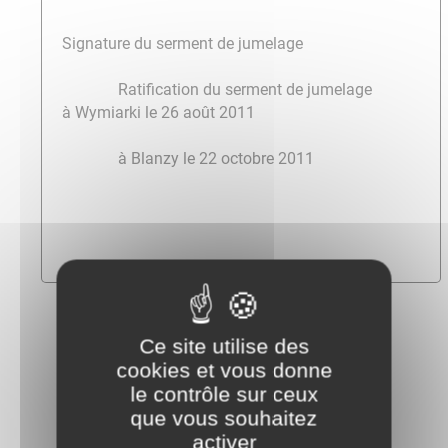
Signature du serment de jumelage
Ratification du serment de jumelage
à Wymiarki le 26 août 2011
à Blanzy le 22 octobre 2011
Ce site utilise des
cookies et vous donne
le contrôle sur ceux
que vous souhaitez
activer