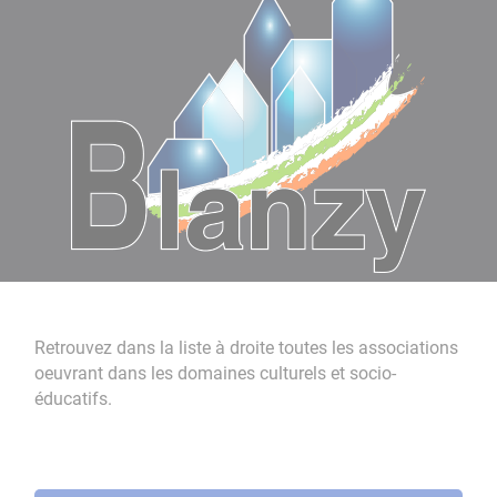
Retrouvez dans la liste à droite toutes les associations
oeuvrant dans les domaines culturels et socio-
éducatifs.