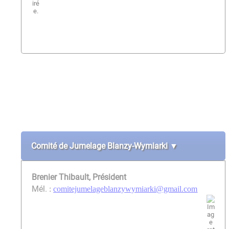
Comité de Jumelage Blanzy-Wymiarki ▼
Brenier Thibault, Président
Mél.
:
comitejumelageblanzywymiarki@gmail.com