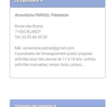
La Découverte ▼
Anne-Marie PARRAD, Présidente
Route des Bizots
71450 BLANZY
Tel: 03 85 68 45 05
Mél. annemarie.parrad@gmail.com
L'aumônerie de l'enseignement public propose
activités pour des jeunes de 11 à 18 ans: sorties,
activités manuelles, temps forts, camps...
Orchestre des Verreries▼