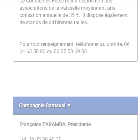
Le Comité des Fêtes met à disposition des
associations de la vaisselle moyennant une
cotisation annuelle de 35 €. Il dispose également
de stands de différentes tailles.
Pour tout renseignement, téléphoner au comité, 06
64 63 50 83 ou 06 25 58 69 03.
Compagnie Carnaval ▼
Françoise ZARAMBA, Présidente
Tel: 06 03 38 49 20