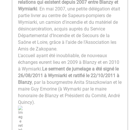
relations qui existent depuis 2007 entre Blanzy et
Wymiarki
. En mai 2007, une petite délégation était
partie livrer au centre de Sapeurs-pompiers de
Wymiarki, un camion d'incendie et du matériel de
désincarcération, acquis auprès du Service
Départemental d'Incendie et de Secours de la
Saône et Loire, grâce à l’aide de l’Association les
Amis de Zakopane.
L'accueil ayant été inoubliable, de nouveaux
échanges eurent lieu en 2009 à Blanzy et en 2010
à Wymiarki.
Le serment de jumelage a été signé le
26/08/2011 à Wymiarki et ratifié le 22/10/2011 à
Blanzy
, par la bourgmestre Anita Staszkowian et le
maire Guy Emorine (à Wymarki par le maire
honoraire de Blanzy et Président du Comité, André
Quincy).