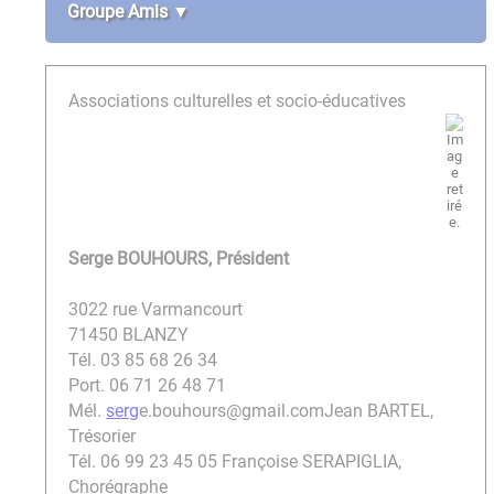
Groupe Amis ▼
Associations culturelles et socio-éducatives
Serge BOUHOURS, Président
3022 rue Varmancourt
71450 BLANZY
Tél. 03 85 68 26 34
Port. 06 71 26 48 71
Mél.
serg
e.bouhours@gmail.com
Jean BARTEL,
Trésorier
Tél. 06 99 23 45 05
Françoise SERAPIGLIA,
Chorégraphe