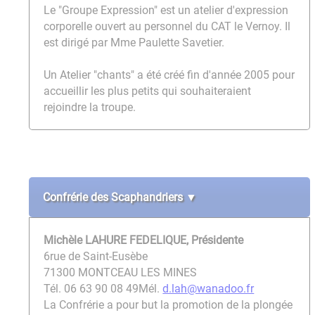
Le "Groupe Expression" est un atelier d'expression
corporelle ouvert au personnel du CAT le Vernoy. Il
est dirigé par Mme Paulette Savetier.
Un Atelier "chants" a été créé fin d'année 2005 pour
accueillir les plus petits qui souhaiteraient
rejoindre la troupe.
Confrérie des Scaphandriers ▼
Michèle LAHURE FEDELIQUE, Présidente
6rue de Saint-Eusèbe
71300 MONTCEAU LES MINES
Tél. 06 63 90 08 49
Mél.
d.lah@wanadoo.fr
La Confrérie a pour but la promotion de la plongée