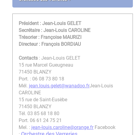
Président : Jean-Louis GELET
Secrétaire : Jean-Louis CAROLINE
Trésorier : Françoise MAURIZI
Directeur : François BORDIAU
Contacts
: Jean-Louis GELET
15 rue Marcel Gueugneau
71450 BLANZY
Port. : 06 08 73 80 18
Mél.
jean.louis.gelet@wanadoo.fr
Jean-Louis
CAROLINE
15 rue de Saint-Eusèbe
71450 BLANZY
Tél. 03 85 68 18 80
Port. 06 61 24 75 21
Mel. :
jean-louis.caroline@orange.fr
Facebook
Orchestre des Verreries
: