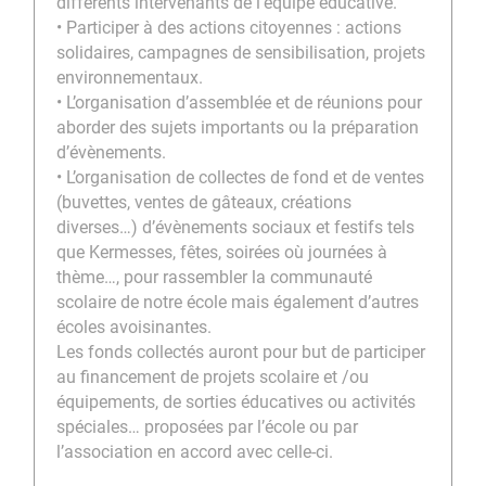
différents intervenants de l’équipe éducative.
• Participer à des actions citoyennes : actions
solidaires, campagnes de sensibilisation, projets
environnementaux.
• L’organisation d’assemblée et de réunions pour
aborder des sujets importants ou la préparation
d’évènements.
• L’organisation de collectes de fond et de ventes
(buvettes, ventes de gâteaux, créations
diverses…) d’évènements sociaux et festifs tels
que Kermesses, fêtes, soirées où journées à
thème…, pour rassembler la communauté
scolaire de notre école mais également d’autres
écoles avoisinantes.
Les fonds collectés auront pour but de participer
au financement de projets scolaire et /ou
équipements, de sorties éducatives ou activités
spéciales… proposées par l’école ou par
l’association en accord avec celle-ci.