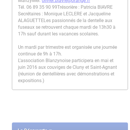
Marizy
Mél.
olivier.biavre@orange.fr
Tél. 06 89 35 90 99
Trésorière : Patricia BIAVRE
Secrétaires : Monique LECLERE et Jacqueline
ALAGUETTE
Les passionnés de la dentelle aux
fuseaux se retrouvent chaque mardi de 13h30 à
17h sauf durant les vacances scolaires.
Un mardi par trimestre est organisée une journée
continue de 9h à 17h.
L'association Blanzynoise participera en mai et
juin 2016 aux couviges de Cluny et Saint-Agnant
(réunion de dentellières avec démonstrations et
expositions.)