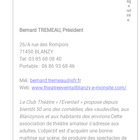
Bernard TREMEAU, Président
26/A rue des Rompois
71450 BLANZY
Tel: 03 85 68 08 40
Portable : 06 86 93 68 46
Mél.
bernard.tremeau@sfr.fr
Web:
www.theatreeventailblanzy.e-monsite.com/
Le Club Théâtre « l'Eventail » propose depuis
bientôt 50 ans des comédies, des vaudevilles, aux
Blanzynois et aux habitants des environs.
Cette
association de théâtre amateur s'adresse aux
adultes. L'objectif est d'acquérir une bonne
maîtrise sur scène, de produire des spectacles de