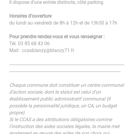
Il dispose d’une entrée distincte, côté parking.
Horaires d'ouverture
du lundi au vendredi de 8h à 12h et de 13h30 à 17h
Pour prendre rendez-vous et vous renseigner :
Tél. 03 85 68 43 06
Mail : ccasblanzy@blanzy71.fr
------------------------------------------------------------------------------------------------
---------------------------------------------------------------------------------------------
Chaque commune doit constituer un centre communal
d’action sociale, dont le statut est celui d’un
établissement public administratif communal (Il
possède la personnalité juridique, un CA, un budget
propre).
Si le CCAS a des attributions obligatoires comme
l’instruction des aides sociales légales, la mairie met
également en œuvre des aides de son choix qui