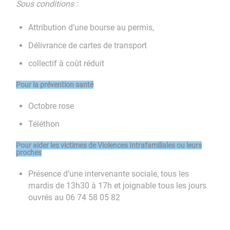
Sous conditions :
Attribution d’une bourse au permis,
Délivrance de cartes de transport
collectif à coût réduit
Pour la prévention santé
Octobre rose
Téléthon
Pour aider les victimes de Violences Intrafamiliales ou leurs
proches
Présence d’une intervenante sociale, tous les
mardis de 13h30 à 17h et joignable tous les jours
ouvrés au 06 74 58 05 82