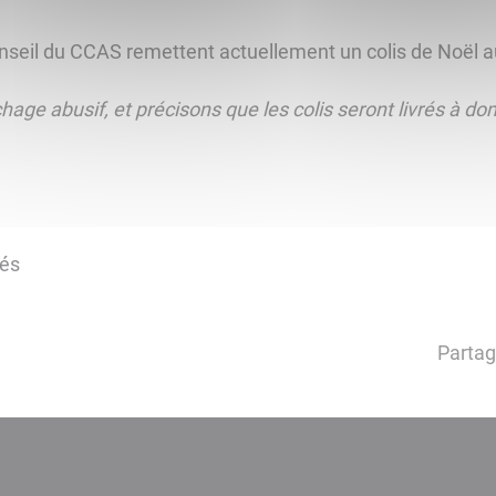
nseil du CCAS remettent actuellement un colis de Noël a
hage abusif, et précisons que les colis seront livrés à do
tés
Partag