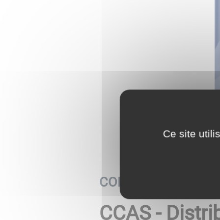
Ce site util
COLIS SENIORS
CCAS - Distri