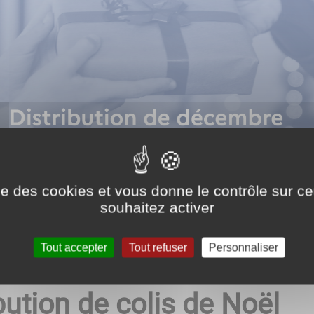
ise des cookies et vous donne le contrôle sur 
souhaitez activer
Tout accepter
Tout refuser
Personnaliser
bution de colis de Noël