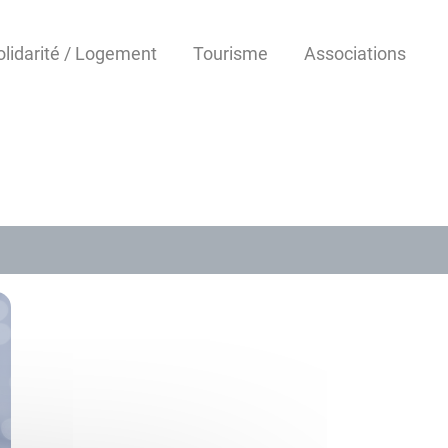
olidarité / Logement
Tourisme
Associations