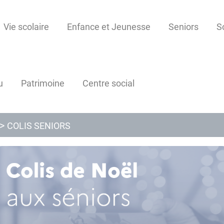
Vie scolaire
Enfance et Jeunesse
Seniors
S
u
Patrimoine
Centre social
COLIS SENIORS