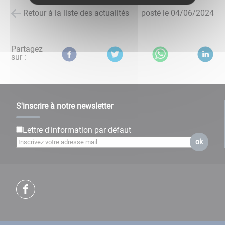
Retour à la liste des actualités
posté le
04/06/2024
Partagez
sur :
S'inscrire à notre newsletter
Lettre d'information par défaut
ok