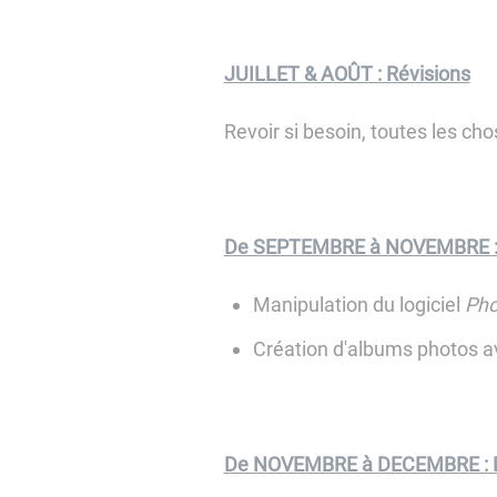
JUILLET & AOÛT : Révisions
Revoir si besoin, toutes les ch
De SEPTEMBRE à NOVEMBRE :
Manipulation du logiciel
Pho
Création d'albums photos av
De NOVEMBRE à DECEMBRE : P