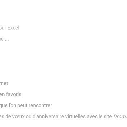
ur Excel
e ...
rnet
en favoris
que l'on peut rencontrer
de vœux ou d'anniversaire virtuelles avec le site
Droma