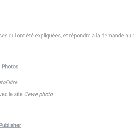
oses qui ont été expliquées, et répondre à la demande au 
 Photos
toFiltre
ec le site
Cewe photo
ublisher