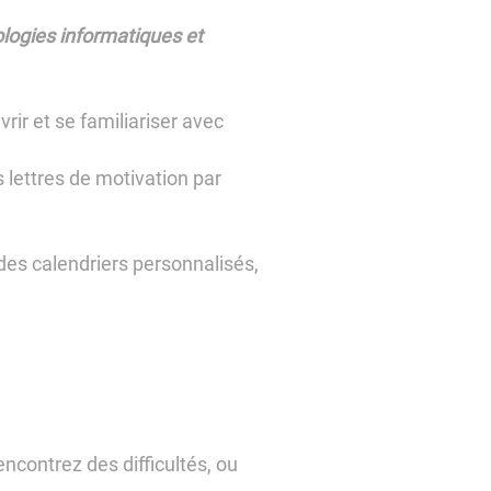
ologies informatiques et
rir et se familiariser avec
 lettres de motivation par
des calendriers personnalisés,
encontrez des difficultés, ou