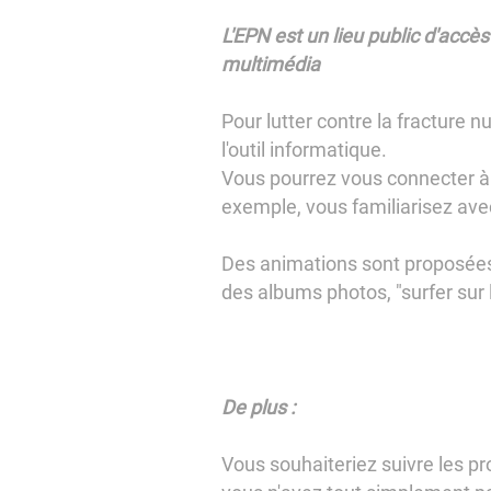
L'EPN est un lieu public d'accè
multimédia
Pour lutter contre la fracture n
l'outil informatique.
Vous pourrez vous connecter à v
exemple, vous familiarisez ave
Des animations sont proposées 
des albums photos, "surfer sur l
De plus :
Vous souhaiteriez suivre les pro