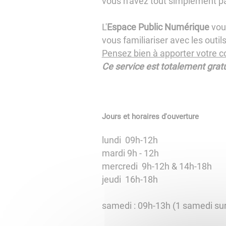
vous n'avez tout simplement pas 
L'
Espace Public Numérique
vous
vous familiariser avec les outils
Pensez bien à apporter votre c
Ce service est totalement gratu
Jours et horaires d'ouverture
lundi 09h-12h
mardi 9h - 12h
mercredi 9h-12h & 14h-18h
jeudi 16h-18h
samedi : 09h-13h (1 samedi sur