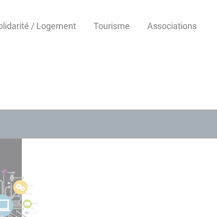
olidarité / Logement
Tourisme
Associations