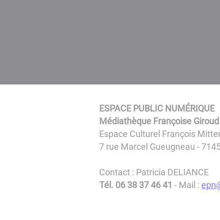
ESPACE PUBLIC NUMÉRIQUE
Médiathèque Françoise Giroud
Espace Culturel François Mitte
7 rue Marcel Gueugneau - 71
Contact : Patricia DELIANCE
Tél. 06 38 37 46 41
- Mail :
epn@