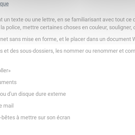
ique
 un texte ou une lettre, en se familiarisant avec tout ce q
la police, mettre certaines choses en couleur, souligner, c
ernet sans mise en forme, et le placer dans un document
s et des sous-dossiers, les nommer ou renommer et c
ller»
cuments
 ou d'un disque dure externe
e mail
bêtes à mettre sur son écran