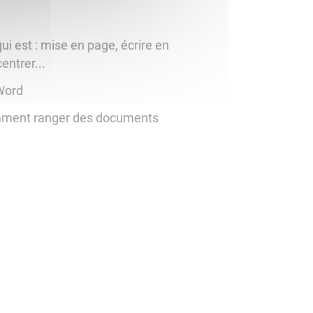
ui est : mise en page, écrire en
entrer...
 Word
omment ranger des documents