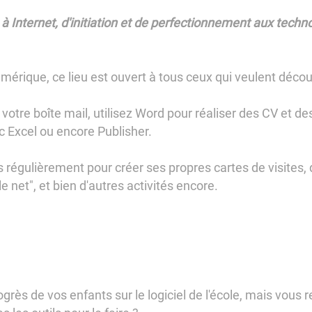
s à Internet, d'initiation et de perfectionnement aux techn
umérique, ce lieu est ouvert à tous ceux qui veulent découv
otre boîte mail, utilisez Word pour réaliser des CV et des
c Excel ou encore Publisher.
régulièrement pour créer ses propres cartes de visites, 
e net", et bien d'autres activités encore.
grès de vos enfants sur le logiciel de l'école, mais vous r