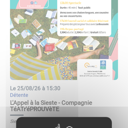
Le
25/08/26 à 15:30
détente
L'Appel à la Sieste - Compagnie
TéATr'éPROUVèTE
Sieste littéraire et musicale