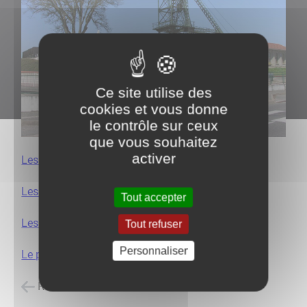
Ce site utilise des
cookies et vous donne
le contrôle sur ceux
que vous souhaitez
activer
Les anciennes verreries
Les Alouettes
Tout accepter
Les fours à chaux
Tout refuser
Personnaliser
Le passage de la Bourbince
Retour à l'accueil