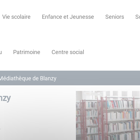
Vie scolaire
Enfance et Jeunesse
Seniors
S
u
Patrimoine
Centre social
Médiathèque de Blanzy
nzy
m