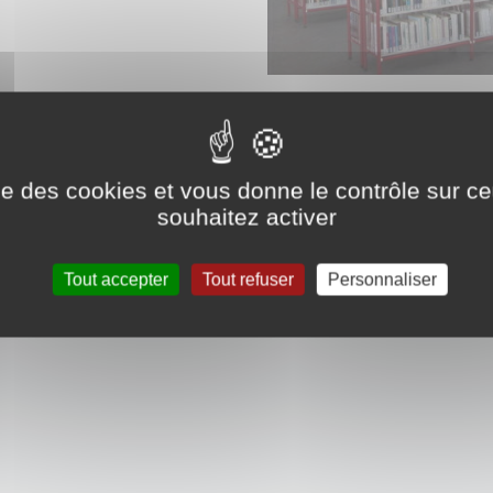
s d'adresses
ise des cookies et vous donne le contrôle sur 
souhaitez activer
Tout accepter
Tout refuser
Personnaliser
r